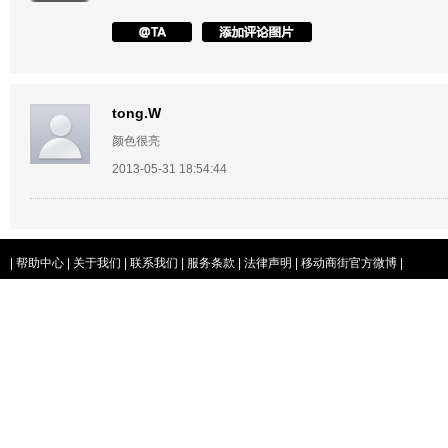
tong.W
颜色很亮
2013-05-31 18:54:44
|
帮助中心
|
关于我们
|
联系我们
|
服务条款
|
法律声明
|
移动商街官方微博
|