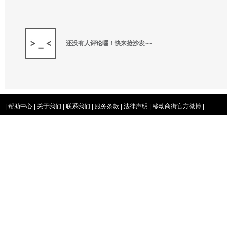
还没有人评论喔！快来抢沙发~~
|
帮助中心
|
关于我们
|
联系我们
|
服务条款
|
法律声明
|
移动商街官方微博
|