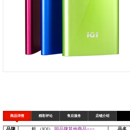
商品详情
精彩评论
售后服务
店铺介绍
品牌
航
（
IQI
）
同品牌其他商品>>>
品名