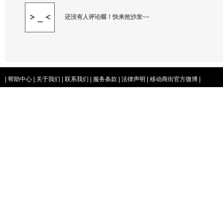
还没有人评论喔！快来抢沙发~~
|
帮助中心
|
关于我们
|
联系我们
|
服务条款
|
法律声明
|
移动商街官方微博
|