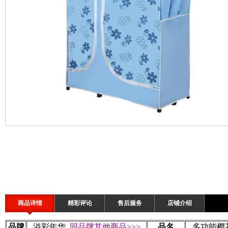
商品详情
精彩评论
售后服务
店铺介绍
品牌
溢彩年华
同品牌其他商品>>>
品名
多功能樱花