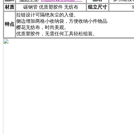
材质
碳钢管 优质塑胶件 无纺布
组立尺寸
拉链设计可隔绝灰尘的入侵。
侧边增加两格小收纳袋，方便收纳小件物品.
特点
樱花无纺布，时尚美观。
优质塑胶件，无需任何工具轻松组装。