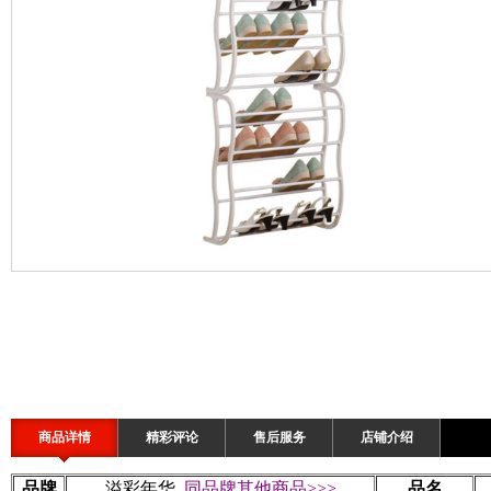
商品详情
精彩评论
售后服务
店铺介绍
品牌
溢彩年华
同品牌其他商品>>>
品名