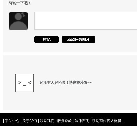
评论一下吧！
还没有人评论喔！快来抢沙发~~
|
帮助中心
|
关于我们
|
联系我们
|
服务条款
|
法律声明
|
移动商街官方微博
|