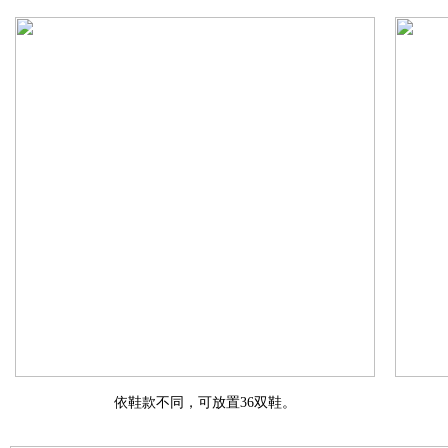
依鞋款不同，可放置36双鞋。