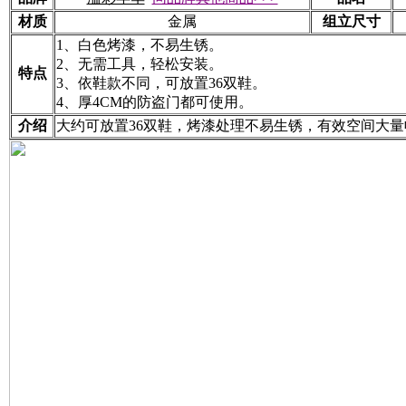
材质
金属
组立尺寸
1、白色烤漆，不易生锈。
2、无需工具，轻松安装。
特点
3、依鞋款不同，可放置36双鞋。
4、厚4CM的防盗门都可使用。
介绍
大约可放置36双鞋，烤漆处理不易生锈，有效空间大量