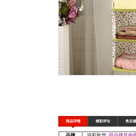
商品详情
精彩评论
售后
品牌
溢彩年华
同品牌其他商