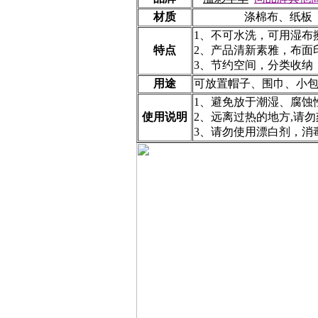
材质
涤棉布、纸板
1、不可水洗，可用湿布
特点
2、产品清新素雅，布面
3、节约空间，分类收纳
用途
可放置帽子、围巾、小
1、避免放于潮湿、腐蚀
使用说明
2、远离过热的地方,请
3、请勿使用漂白剂，消