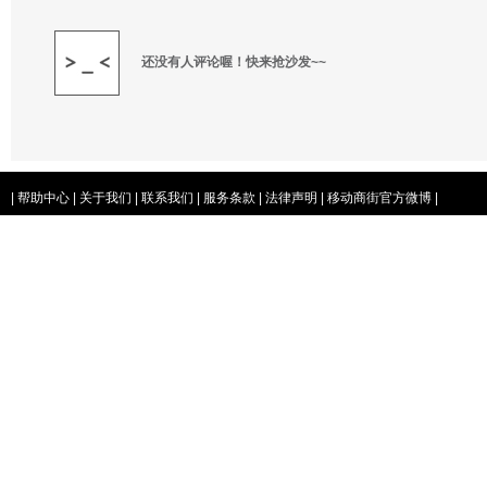
还没有人评论喔！快来抢沙发~~
|
帮助中心
|
关于我们
|
联系我们
|
服务条款
|
法律声明
|
移动商街官方微博
|