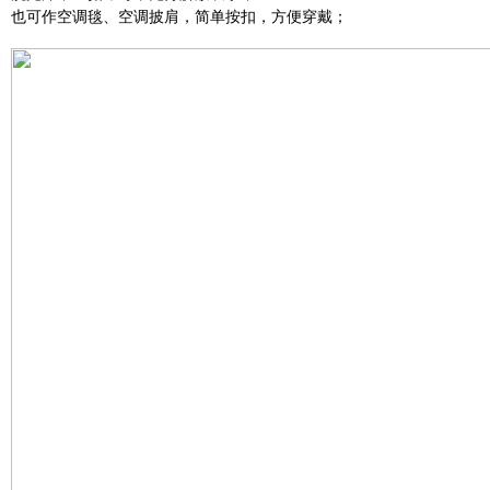
也可作空调毯、空调披肩，简单按扣，方便穿戴；