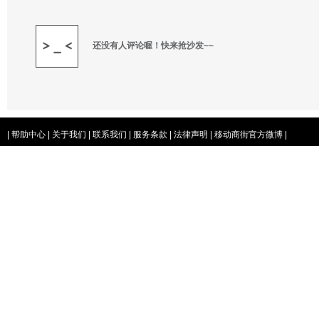
还没有人评论喔！快来抢沙发~~
|
帮助中心
|
关于我们
|
联系我们
|
服务条款
|
法律声明
|
移动商街官方微博
|