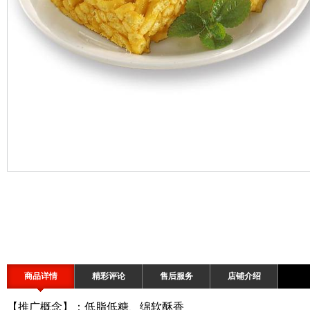
商品详情
精彩评论
售后服务
店铺介绍
【推广概念】：低脂低糖、绵软酥香