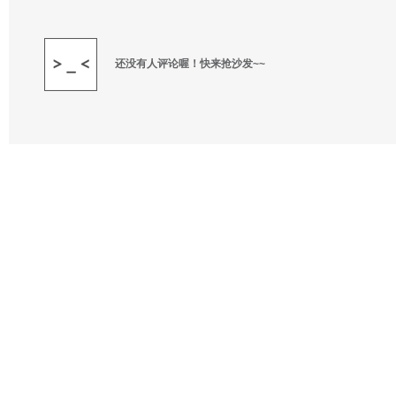
还没有人评论喔！快来抢沙发~~