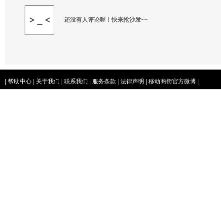
还没有人评论喔！快来抢沙发~~
|
帮助中心
|
关于我们
|
联系我们
|
服务条款
|
法律声明
|
移动商街官方微博
|