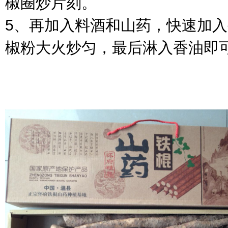
椒圈炒片刻。
5、再加入料酒和山药，快速加
椒粉大火炒匀，最后淋入香油即