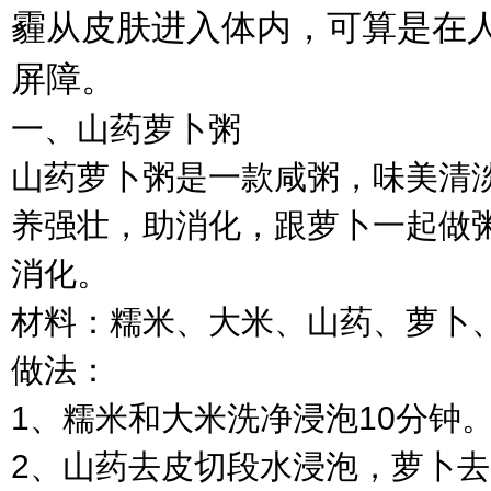
霾从皮肤进入体内，可算是在
屏障。
一、山药萝卜粥
山药萝卜粥是一款咸粥，味美清
养强壮，助消化，跟萝卜一起做
消化。
材料：糯米、大米、山药、萝卜
做法：
1、糯米和大米洗净浸泡10分钟
2、山药去皮切段水浸泡，萝卜