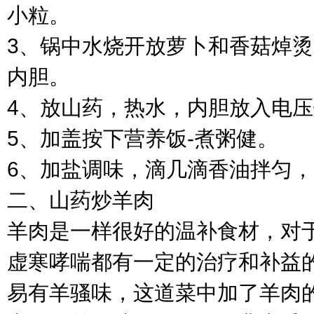
小粒。
3、锅中水烧开放萝卜和香菇焯
内胆。
4、放山药，热水，内胆放入电
5、加盖按下营养饭-煮粥健。
6、加盐调味，滴几滴香油拌匀
二、山药炒羊肉
羊肉是一样很好的温补食材，对
虚寒哮喘都有一定的治疗和补益
易有羊骚味，这道菜中加了羊肉