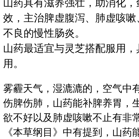
山药具有滋养强壮，助消化，
效，主治脾虚腹泻、肺虚咳嗽
不良的慢性肠炎。
山药最适宜与灵芝搭配服用，
用。
雾霾天气，湿漉漉的，空气中
伤脾伤肺，山药能补脾养胃，
欲不好以及肺虚咳嗽不止有非
《本草纲目》中有提到，山药