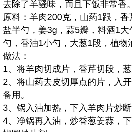
去除了羊骚味，而且下饭非常香
原料：羊肉200克，山药1跟，香
盐半勺，姜3g，蒜5瓣，料酒1
勺，香油1小勺，大葱1段，植物
做法：
1、将羊肉切成片，香芹切段，
2、将山药去皮切厚点的片，入开
备用。
3、锅入油加热，下入羊肉片炒
4、净锅再入油，炒香葱姜蒜，