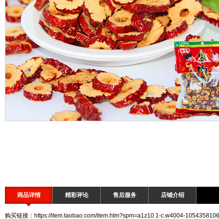
商品详情
精彩评论
售后服务
店铺介绍
购买链接：https://item.taobao.com/item.htm?spm=a1z10.1-c.w4004-105435810