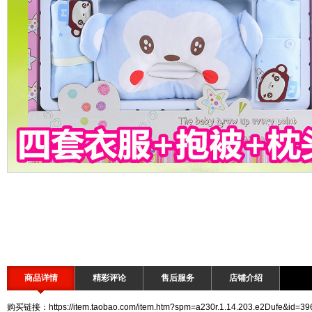
商品详情
精彩评论
售后服务
店铺介绍
购买链接：https://item.taobao.com/item.htm?spm=a230r.1.14.203.e2Dufe&id=3